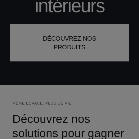
intérieurs
Partenariat et avantages
Contact
DÉCOUVREZ NOS
Français
PRODUITS
MÊME ESPACE. PLUS DE VIE
Découvrez nos
solutions pour gagner