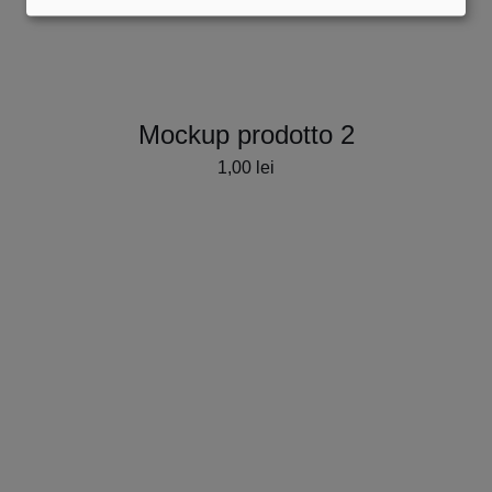
Mockup prodotto 2
1,00
lei