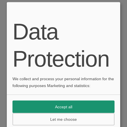
Data
I clienti che hanno acquistato
questo, hanno anche amato
Protection
We collect and process your personal information for the
following purposes Marketing and statistics:
Accept all
Let me choose