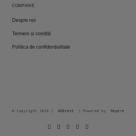
COMPANIE
Despre noi
Termeni și condiții
Politica de confidențialitate
© Copyright 2024 |  
ADDrest
  | Powered by  
Repere