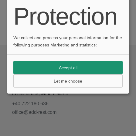
Protection
We collect and process your personal information for the
following purposes Marketing and statistics:
Accept all
Spații.Reimaginate
Let me choose
Contactați-ne pentru o ofertă
+40 722 180 636
office@add-rest.com